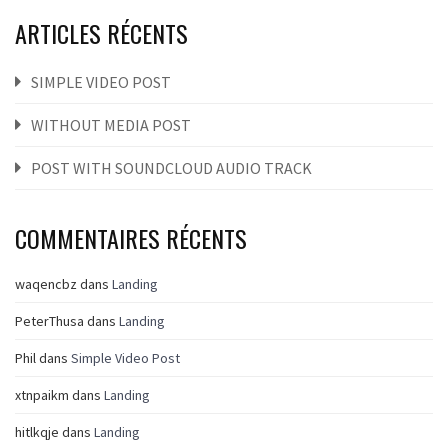
ARTICLES RÉCENTS
SIMPLE VIDEO POST
WITHOUT MEDIA POST
POST WITH SOUNDCLOUD AUDIO TRACK
COMMENTAIRES RÉCENTS
waqencbz
dans
Landing
PeterThusa
dans
Landing
Phil
dans
Simple Video Post
xtnpaikm
dans
Landing
hitlkqje
dans
Landing