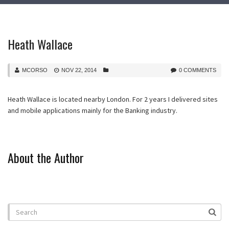
Heath Wallace
MCORSO
NOV 22, 2014
0 COMMENTS
Heath Wallace is located nearby London. For 2 years I delivered sites
and mobile applications mainly for the Banking industry.
About the Author