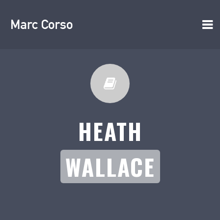
HEATH
WALLACE